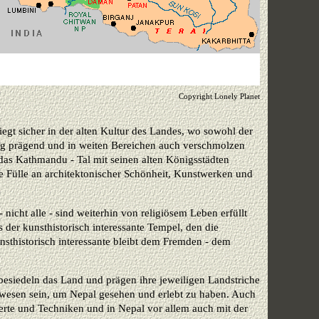
Copyright Lonely Planet
liegt sicher in der alten Kultur des Landes, wo sowohl der
g prägend und in weiten Bereichen auch verschmolzen
 das Kathmandu - Tal mit seinen alten Königsstädten
ine Fülle an architektonischer Schönheit, Kunstwerken und
 nicht alle - sind weiterhin von religiösem Leben erfüllt
es der kunsthistorisch interessante Tempel, den die
sthistorisch interessante bleibt dem Fremden - dem
besiedeln das Land und prägen ihre jeweiligen Landstriche
ewesen sein, um Nepal gesehen und erlebt zu haben. Auch
erte und Techniken und in Nepal vor allem auch mit der