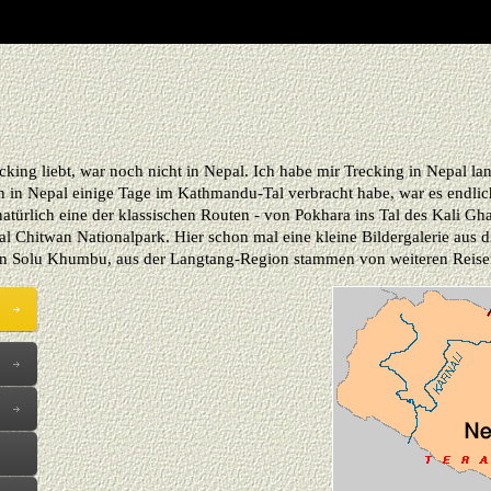
king liebt, war noch nicht in Nepal. Ich habe mir Trecking in Nepal 
n in Nepal einige Tage im Kathmandu-Tal verbracht habe, war es endlic
atürlich eine der klassischen Routen - von Pokhara ins Tal des Kali Gh
yal Chitwan Nationalpark. Hier schon mal eine kleine Bildergalerie au
on Solu Khumbu, aus der Langtang-Region stammen von weiteren Reisen