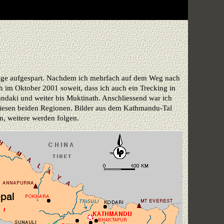
lange aufgespart. Nachdem ich mehrfach auf dem Weg nach
h im Oktober 2001 soweit, dass ich auch ein Trecking in
andaki und weiter bis Muktinath. Anschliessend war ich
s diesen beiden Regionen. Bilder aus dem Kathmandu-Tal
, weitere werden folgen.