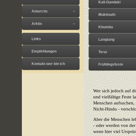
Kali-Gandaki
Antarctis
Muktinath
Arktis
Khumbu
Links
Langtang
Empfehlungen
Terai
Kontakt-wer bin ich
Frühlingsfeste
Wer sich jedoch auf die
und vielfältige Feste 
Menschen aufsuchen, s
Nicht-Hindu - verschl
Aber die Menschen leb
- oder werden von der
wenn hier viel Ursprü