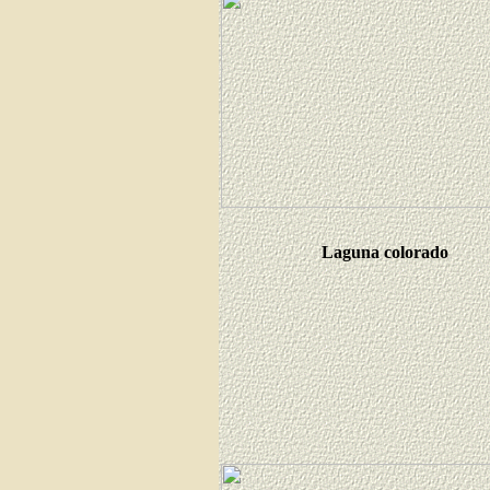
Laguna colorado