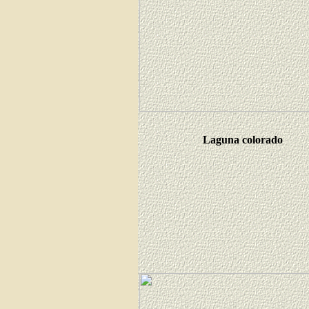
Laguna colorado