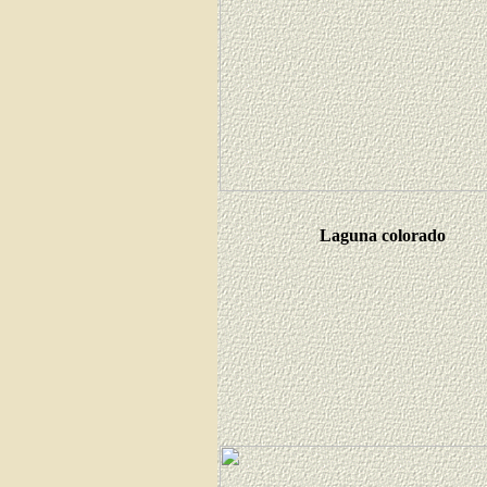
Laguna colorado