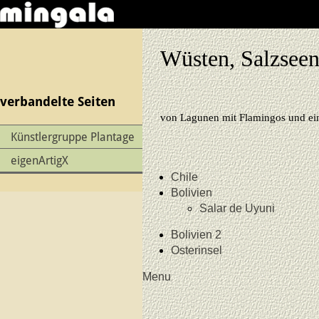
Wüsten, Salzseen
verbandelte Seiten
von Lagunen mit Flamingos und ein
Künstlergruppe Plantage
eigenArtigX
Chile
Bolivien
Salar de Uyuni
Bolivien 2
Osterinsel
Menu