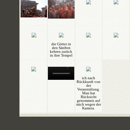
die Götter in
den Sänften
kehren zurück
in ihre Tempel
ich nach
Rückkunft von
der
Veranstaltung.
Man hat
Rücksicht
genommen auf
mich wegen der
Kamera.