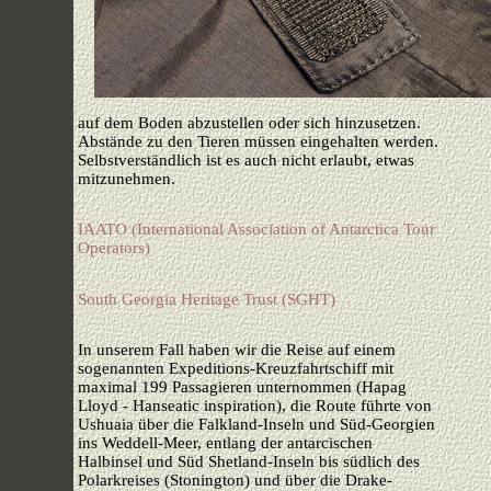
auf dem Boden abzustellen oder sich hinzusetzen.
Abstände zu den Tieren müssen eingehalten werden.
Selbstverständlich ist es auch nicht erlaubt, etwas
mitzunehmen.
IAATO (International Association of Antarctica Tour
Operators)
South Georgia Heritage Trust (SGHT)
In unserem Fall haben wir die Reise auf einem
sogenannten Expeditions-Kreuzfahrtschiff mit
maximal 199 Passagieren unternommen (Hapag
Lloyd - Hanseatic inspiration), die Route führte von
Ushuaia über die Falkland-Inseln und Süd-Georgien
ins Weddell-Meer, entlang der antarcischen
Halbinsel und Süd Shetland-Inseln bis südlich des
Polarkreises (Stonington) und über die Drake-