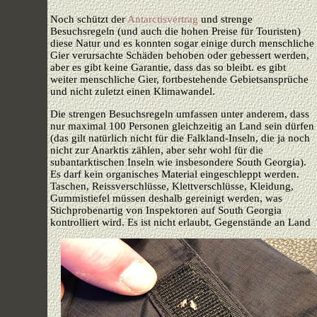
Noch schützt der
Antarctisvertrag
und strenge
Besuchsregeln (und auch die hohen Preise für Touristen)
diese Natur und es konnten sogar einige durch menschliche
Gier verursachte Schäden behoben oder gebessert werden,
aber es gibt keine Garantie, dass das so bleibt. es gibt
weiter menschliche Gier, fortbestehende Gebietsansprüche
und nicht zuletzt einen Klimawandel.
Die strengen Besuchsregeln umfassen unter anderem, dass
nur maximal 100 Personen gleichzeitig an Land sein dürfen
(das gilt natürlich nicht für die Falkland-Inseln, die ja noch
nicht zur Anarktis zählen, aber sehr wohl für die
subantarktischen Inseln wie insbesondere South Georgia).
Es darf kein organisches Material eingeschleppt werden.
Taschen, Reissverschlüsse, Klettverschlüsse, Kleidung,
Gummistiefel müssen deshalb gereinigt werden, was
Stichprobenartig von Inspektoren auf South Georgia
kontrolliert wird.
Es ist nicht erlaubt, Gegenstände an Land