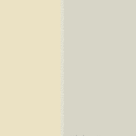
Guayaquil