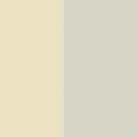
Guayaquil