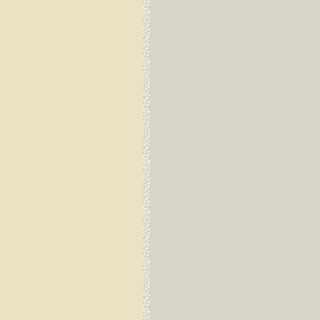
Guayaquil