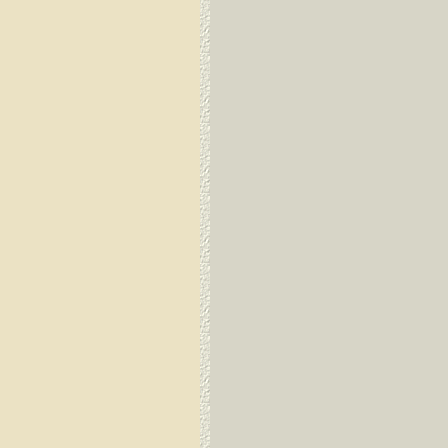
Guayaquil