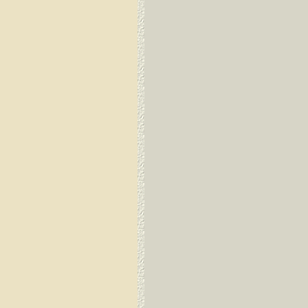
Guayaquil