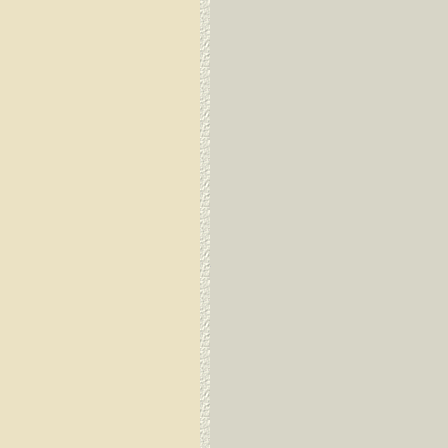
Guayaquil