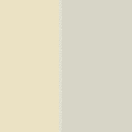
Guayaquil