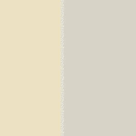
Guayaquil