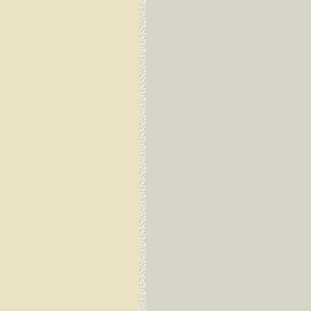
Guayaquil