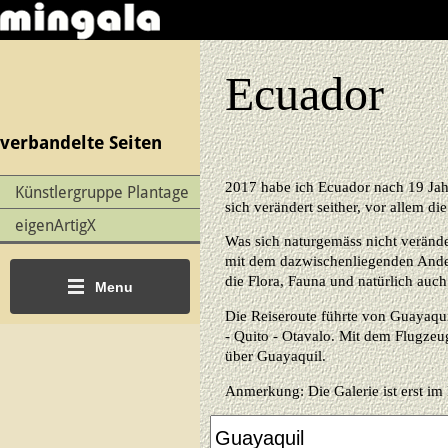
Ecuador
verbandelte Seiten
2017 habe ich Ecuador nach 19 Jahr
Künstlergruppe Plantage
sich verändert seither, vor allem di
eigenArtigX
Was sich naturgemäss nicht verände
mit dem dazwischenliegenden Anden
die Flora, Fauna und natürlich auch
Menu
Die Reiseroute führte von Guayaqu
- Quito - Otavalo. Mit dem Flugze
über Guayaquil.
Anmerkung: Die Galerie ist erst im 