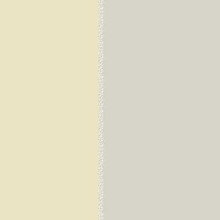
Guayaquil