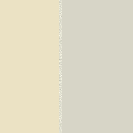
Guayaquil