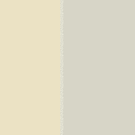
Guayaquil