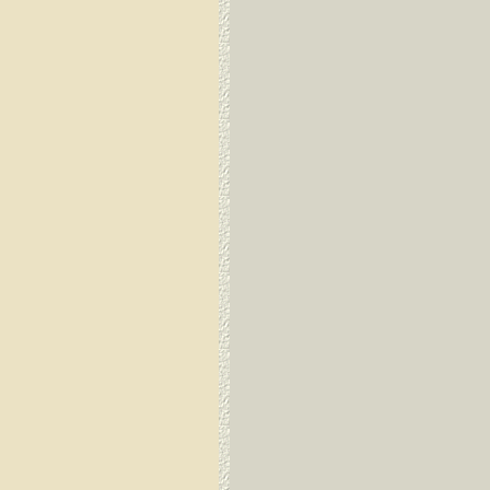
Guayaquil