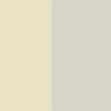
Guayaquil