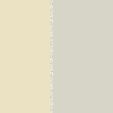
Guayaquil