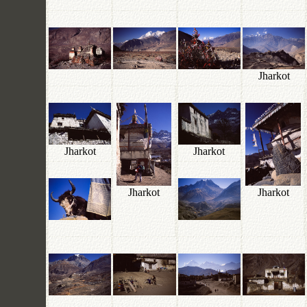
Jharkot
Jharkot
Jharkot
Jharkot
Jharkot