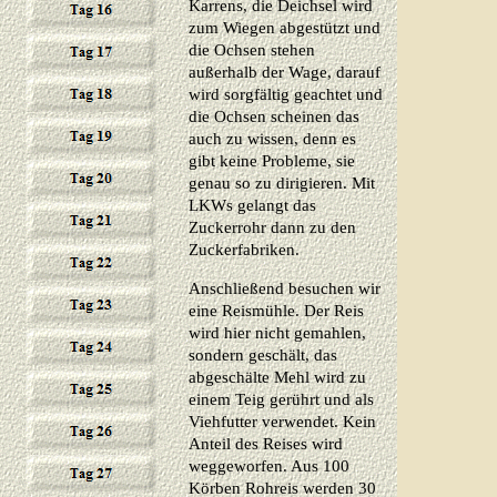
Karrens, die Deichsel wird
zum Wiegen abgestützt und
die Ochsen stehen
außerhalb der Wage, darauf
wird sorgfältig geachtet und
die Ochsen scheinen das
auch zu wissen, denn es
gibt keine Probleme, sie
genau so zu dirigieren. Mit
LKWs gelangt das
Zuckerrohr dann zu den
Zuckerfabriken.
Anschließend besuchen wir
eine Reismühle. Der Reis
wird hier nicht gemahlen,
sondern geschält, das
abgeschälte Mehl wird zu
einem Teig gerührt und als
Viehfutter verwendet. Kein
Anteil des Reises wird
weggeworfen. Aus 100
Körben Rohreis werden 30