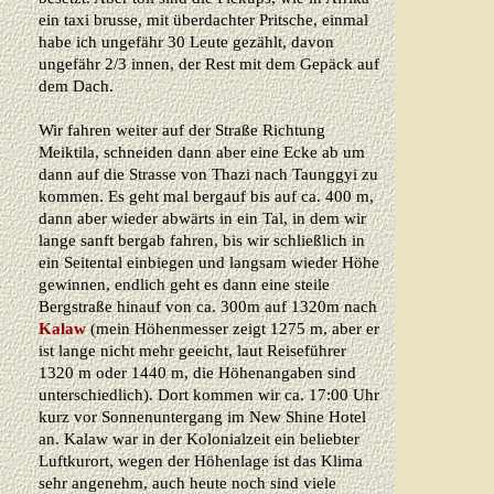
ein taxi brusse, mit überdachter Pritsche, einmal
habe ich ungefähr 30 Leute gezählt, davon
ungefähr 2/3 innen, der Rest mit dem Gepäck auf
dem Dach.
Wir fahren weiter auf der Straße Richtung
Meiktila, schneiden dann aber eine Ecke ab um
dann auf die Strasse von Thazi nach Taunggyi zu
kommen. Es geht mal bergauf bis auf ca. 400 m,
dann aber wieder abwärts in ein Tal, in dem wir
lange sanft bergab fahren, bis wir schließlich in
ein Seitental einbiegen und langsam wieder Höhe
gewinnen, endlich geht es dann eine steile
Bergstraße hinauf von ca. 300m auf 1320m nach
Kalaw
(mein Höhenmesser zeigt 1275 m, aber er
ist lange nicht mehr geeicht, laut Reiseführer
1320 m oder 1440 m, die Höhenangaben sind
unterschiedlich). Dort kommen wir ca. 17:00 Uhr
kurz vor Sonnenuntergang im New Shine Hotel
an. Kalaw war in der Kolonialzeit ein beliebter
Luftkurort, wegen der Höhenlage ist das Klima
sehr angenehm, auch heute noch sind viele