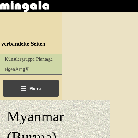
verbandelte Seiten
Künstlergruppe Plantage
eigenArtigX
Menu
Myanmar
(Burma)