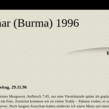
r (Burma) 1996
eitag, 29.11.96
hönes Morgenrot. Aufbruch 7:45, nur eine Viertelstunde später als gepl
r ein Foto. Zunächst kommen wir an vielen Toddy – Palmen vorbei, es 
aven. Nach langem Ausschau-halten entdecke ich einen Mann auf einer P