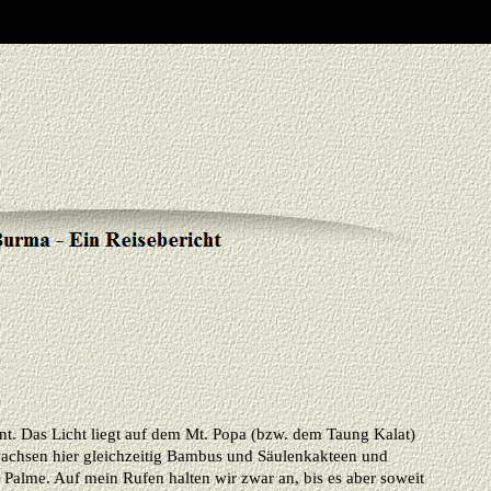
ant. Das Licht liegt auf dem Mt. Popa (bzw. dem Taung Kalat)
wachsen hier gleichzeitig Bambus und Säulenkakteen und
alme. Auf mein Rufen halten wir zwar an, bis es aber soweit