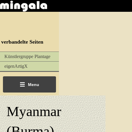
verbandelte Seiten
Künstlergruppe Plantage
eigenArtigX
Menu
Myanmar
(Burma)