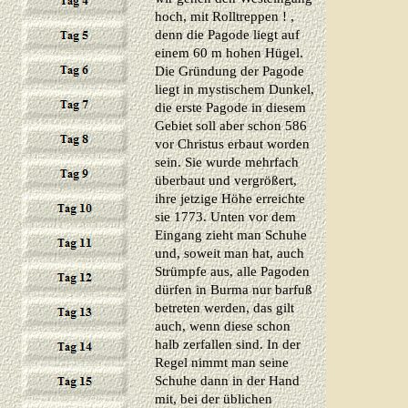
hoch, mit Rolltreppen ! ,
denn die Pagode liegt auf
einem 60 m hohen Hügel.
Die Gründung der Pagode
liegt in mystischem Dunkel,
die erste Pagode in diesem
Gebiet soll aber schon 586
vor Christus erbaut worden
sein. Sie wurde mehrfach
überbaut und vergrößert,
ihre jetzige Höhe erreichte
sie 1773. Unten vor dem
Eingang zieht man Schuhe
und, soweit man hat, auch
Strümpfe aus, alle Pagoden
dürfen in Burma nur barfuß
betreten werden, das gilt
auch, wenn diese schon
halb zerfallen sind. In der
Regel nimmt man seine
Schuhe dann in der Hand
mit, bei der üblichen