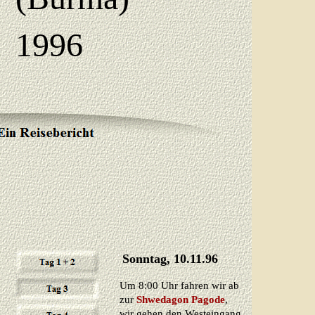
1996
Sonntag, 10.11.96
Um 8:00 Uhr fahren wir ab
zur
Shwedagon Pagode
,
wir gehen den Westeingang