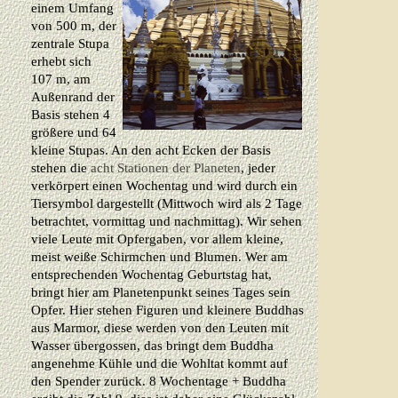
einem Umfang
von 500 m, der
zentrale Stupa
erhebt sich
107 m, am
Außenrand der
Basis stehen 4
größere und 64
kleine Stupas. An den acht Ecken der Basis
stehen die
acht Stationen der Planeten
, jeder
verkörpert einen Wochentag und wird durch ein
Tiersymbol dargestellt (Mittwoch wird als 2 Tage
betrachtet, vormittag und nachmittag). Wir sehen
viele Leute mit Opfergaben, vor allem kleine,
meist weiße Schirmchen und Blumen. Wer am
entsprechenden Wochentag Geburtstag hat,
bringt hier am Planetenpunkt seines Tages sein
Opfer. Hier stehen Figuren und kleinere Buddhas
aus Marmor, diese werden von den Leuten mit
Wasser übergossen, das bringt dem Buddha
angenehme Kühle und die Wohltat kommt auf
den Spender zurück. 8 Wochentage + Buddha