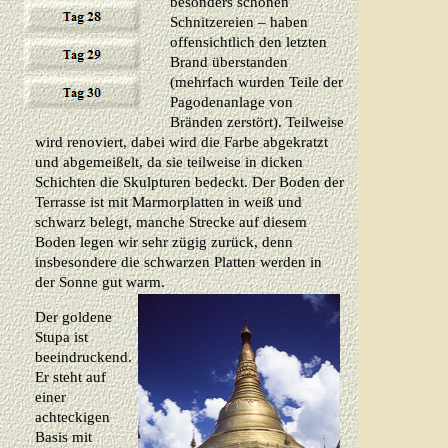
besonders schönen
Schnitzereien – haben
offensichtlich den letzten
Brand überstanden
(mehrfach wurden Teile der
Pagodenanlage von
Bränden zerstört). Teilweise
wird renoviert, dabei wird die Farbe abgekratzt
und abgemeißelt, da sie teilweise in dicken
Schichten die Skulpturen bedeckt. Der Boden der
Terrasse ist mit Marmorplatten in weiß und
schwarz belegt, manche Strecke auf diesem
Boden legen wir sehr zügig zurück, denn
insbesondere die schwarzen Platten werden in
der Sonne gut warm.
Der goldene
Stupa ist
beeindruckend.
Er steht auf
einer
achteckigen
Basis mit