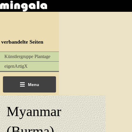
verbandelte Seiten
Künstlergruppe Plantage
eigenArtigX
Menu
Myanmar
(Burma)