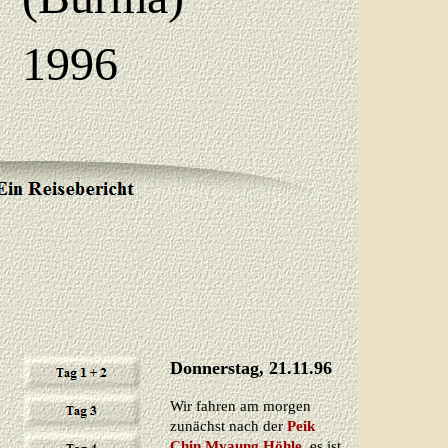
1996
Donnerstag, 21.11.96
Wir fahren am morgen
zunächst nach der
Peik
Chin Myaung Höhle
, es ist