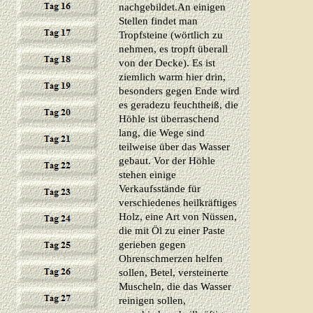
nachgebildet.
An einigen
Stellen findet man
Tropfsteine (wörtlich zu
nehmen, es tropft überall
von der Decke). Es ist
ziemlich warm hier drin,
besonders gegen Ende wird
es geradezu feuchtheiß, die
Höhle ist überraschend
lang, die Wege sind
teilweise über das Wasser
gebaut. Vor der Höhle
stehen einige
Verkaufsstände für
verschiedenes heilkräftiges
Holz, eine Art von Nüssen,
die mit Öl zu einer Paste
gerieben gegen
Ohrenschmerzen helfen
sollen, Betel, versteinerte
Muscheln, die das Wasser
reinigen sollen,