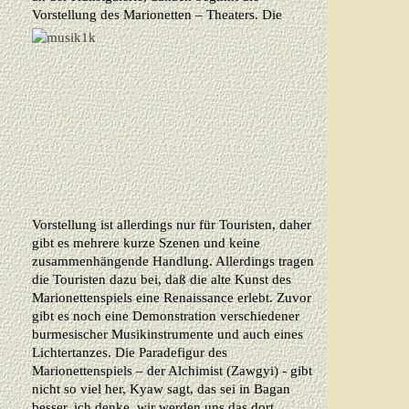
Vorstellung des Marionetten – Theaters.
Die
Vorstellung ist allerdings nur für Touristen, daher
gibt es mehrere kurze Szenen und keine
zusammenhängende Handlung. Allerdings tragen
die Touristen dazu bei, daß die alte Kunst des
Marionettenspiels eine Renaissance erlebt. Zuvor
gibt es noch eine Demonstration verschiedener
burmesischer Musikinstrumente und auch eines
Lichtertanzes. Die Paradefigur des
Marionettenspiels – der Alchimist (Zawgyi) - gibt
nicht so viel her, Kyaw sagt, das sei in Bagan
besser, ich denke, wir werden uns das dort