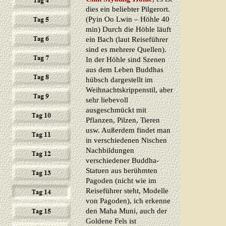
dies ein beliebter Pilgerort.
(Pyin Oo Lwin – Höhle 40
min) Durch die Höhle läuft
ein Bach (laut Reiseführer
sind es mehrere Quellen).
In der Höhle sind Szenen
aus dem Leben Buddhas
hübsch dargestellt im
Weihnachtskrippenstil, aber
sehr liebevoll
ausgeschmückt mit
Pflanzen, Pilzen, Tieren
usw. Außerdem findet man
in verschiedenen Nischen
Nachbildungen
verschiedener Buddha-
Statuen aus berühmten
Pagoden (nicht wie im
Reiseführer steht, Modelle
von Pagoden), ich erkenne
den Maha Muni, auch der
Goldene Fels ist