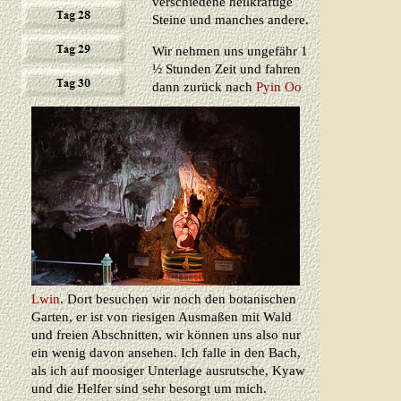
verschiedene heilkräftige
Steine und manches andere.
Wir nehmen uns ungefähr 1
½ Stunden Zeit und fahren
dann zurück nach
Pyin Oo
Lwin
. Dort besuchen wir noch den botanischen
Garten, er ist von riesigen Ausmaßen mit Wald
und freien Abschnitten, wir können uns also nur
ein wenig davon ansehen. Ich falle in den Bach,
als ich auf moosiger Unterlage ausrutsche, Kyaw
und die Helfer sind sehr besorgt um mich.