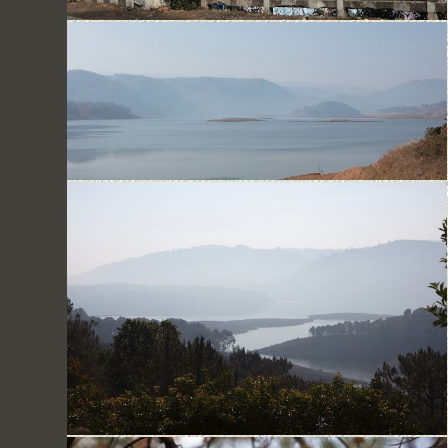
Shillong
Umiam Lake