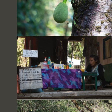
Bei Cherrapunjee
Jackfruit