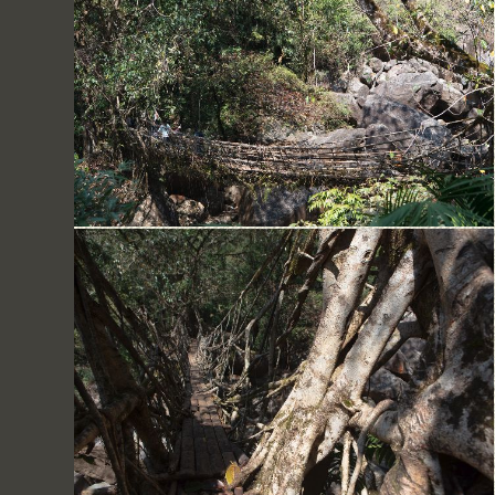
Cherapunjee