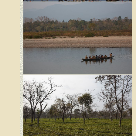
Kleiner Adjutant
Nameri National Park