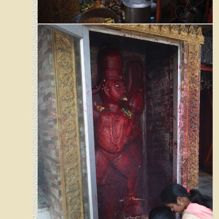
Tezpur - Mahabhairab Tempel