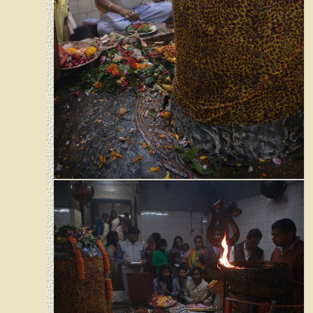
Tezpur - Mahabhairab Tempel