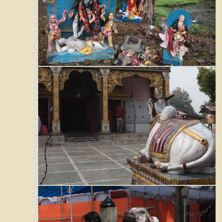
Saraswati
Kali