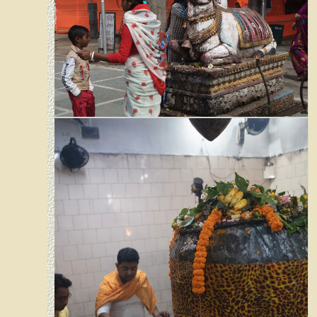
Tezpur - Mahabhairab Tempel
Tezpur - Mahabhairab Tempel