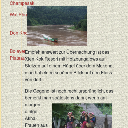
Champasak
Wat Phou
Don Khong
Bolaven
Empfehlenswert zur Übernachtung ist das
Plateau
Xien Kok Resort mit Holzbungalows auf
Stelzen auf einem Hügel über dem Mekong,
man hat einen schönen Blick auf den Fluss
von dort.
Die Gegend ist noch recht ursprünglich, das
bemerkt man spätestens dann,
wenn am
morgen
einige
Akha-
Frauen aus