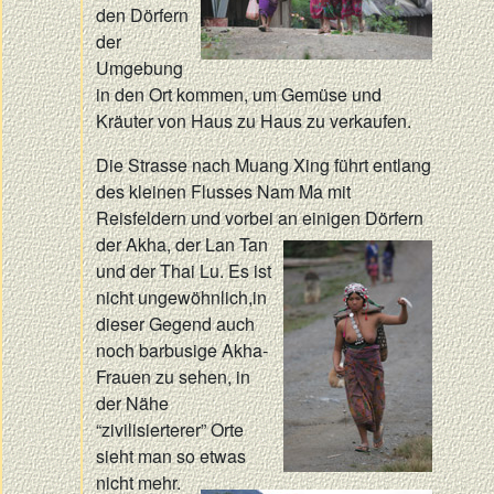
den Dörfern
der
Umgebung
in den Ort kommen, um Gemüse und
Kräuter von Haus zu Haus zu verkaufen.
Die Strasse nach Muang Xing führt entlang
des kleinen Flusses Nam Ma mit
Reisfeldern und vorbei an einigen
Dörfern
der Akha, der Lan Tan
und der Thai Lu. Es ist
nicht ungewöhnlich,
in
dieser Gegend auch
noch barbusige Akha-
Frauen zu sehen, in
der Nähe
“zivilisierterer” Orte
sieht man so etwas
nicht mehr.