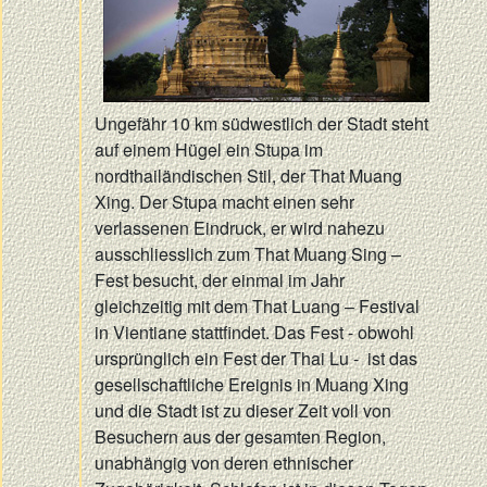
Ungefähr 10 km südwestlich der Stadt steht
auf einem Hügel ein Stupa im
nordthailändischen Stil, der That Muang
Xing. Der Stupa macht einen sehr
verlassenen Eindruck, er wird nahezu
ausschliesslich zum That Muang Sing –
Fest besucht, der einmal im Jahr
gleichzeitig mit dem That Luang – Festival
in Vientiane stattfindet. Das Fest - obwohl
ursprünglich ein Fest der Thai Lu - ist das
gesellschaftliche Ereignis in Muang Xing
und die Stadt ist zu dieser Zeit voll von
Besuchern aus der gesamten Region,
unabhängig von deren ethnischer