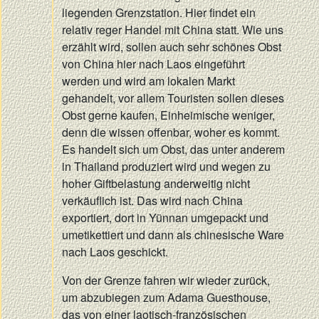
liegenden Grenzstation. Hier findet ein
relativ reger Handel mit China statt. Wie uns
erzählt wird, sollen auch sehr schönes Obst
von China hier nach Laos eingeführt
werden und wird am lokalen Markt
gehandelt, vor allem Touristen sollen dieses
Obst gerne kaufen, Einheimische weniger,
denn die wissen offenbar, woher es kommt.
Es handelt sich um Obst, das unter anderem
in Thailand produziert wird und wegen zu
hoher Giftbelastung anderweitig nicht
verkäuflich ist. Das wird nach China
exportiert, dort in Yünnan umgepackt und
umetikettiert und dann als chinesische Ware
nach Laos geschickt.
Von der Grenze fahren wir wieder zurück,
um abzubiegen zum Adama Guesthouse,
das von einer laotisch-französischen