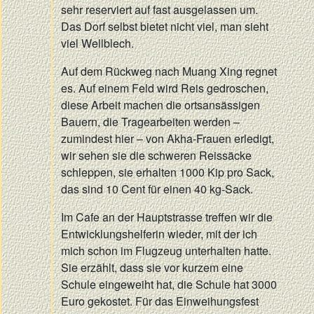
sehr reserviert auf fast ausgelassen um.
Das Dorf selbst bietet nicht viel, man sieht
viel Wellblech.
Auf dem Rückweg nach Muang Xing regnet
es. Auf einem Feld wird Reis gedroschen,
diese Arbeit machen die ortsansässigen
Bauern, die Tragearbeiten werden –
zumindest hier – von Akha-Frauen erledigt,
wir sehen sie die schweren Reissäcke
schleppen, sie erhalten 1000 Kip pro Sack,
das sind 10 Cent für einen 40 kg-Sack.
Im Cafe an der Hauptstrasse treffen wir die
Entwicklungshelferin wieder, mit der ich
mich schon im Flugzeug unterhalten hatte.
Sie erzählt, dass sie vor kurzem eine
Schule eingeweiht hat, die Schule hat 3000
Euro gekostet. Für das Einweihungsfest