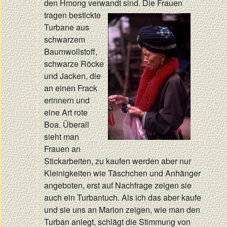
den Hmong verwandt sind.
Die Frauen
tragen bestickte
Turbane aus
schwarzem
Baumwollstoff,
schwarze Röcke
und Jacken, die
an einen Frack
erinnern und
eine Art rote
Boa. Überall
sieht man
Frauen an
Stickarbeiten, zu kaufen werden aber nur
Kleinigkeiten wie Täschchen und Anhänger
angeboten, erst auf Nachfrage zeigen sie
auch ein Turbantuch. Als ich das aber kaufe
und sie uns an Marion zeigen, wie man den
Turban anlegt, schlägt die Stimmung von