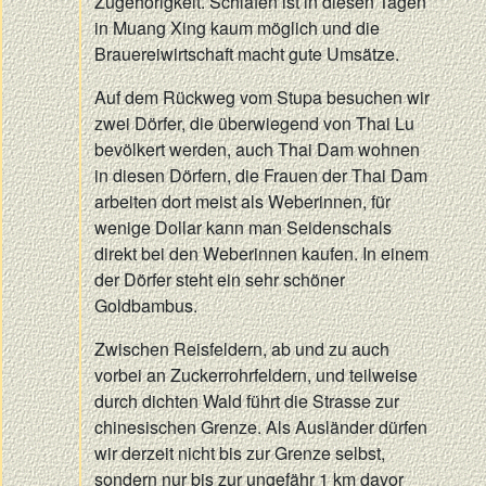
Zugehörigkeit. Schlafen ist in diesen Tagen
in Muang Xing kaum möglich und die
Brauereiwirtschaft macht gute Umsätze.
Auf dem Rückweg vom Stupa besuchen wir
zwei Dörfer, die überwiegend von Thai Lu
bevölkert werden, auch Thai Dam wohnen
in diesen Dörfern, die Frauen der Thai Dam
arbeiten dort meist als Weberinnen, für
wenige Dollar kann man Seidenschals
direkt bei den Weberinnen kaufen. In einem
der Dörfer steht ein sehr schöner
Goldbambus.
Zwischen Reisfeldern, ab und zu auch
vorbei an Zuckerrohrfeldern, und teilweise
durch dichten Wald führt die Strasse zur
chinesischen Grenze. Als Ausländer dürfen
wir derzeit nicht bis zur Grenze selbst,
sondern nur bis zur ungefähr 1 km davor