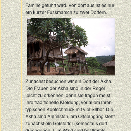
Familie geführt wird. Von dort aus ist es nur
ein kurzer Fussmarsch zu zwei Dörfern.
Zunächst besuchen wir ein Dorf der Akha.
Die Frauen der Akha sind in der Regel
leicht zu erkennen, denn sie tragen meist
ihre traditionelle Kleidung, vor allem ihren
typischen Kopfschmuck mit viel Silber. Die
Akha sind Animisten, am Ortseingang steht
zunächst ein Geistertor (keinesfalls dort
durchgehen !), im Wald sind bestimmte