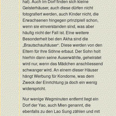
hat). Auch im Dorf finden sich kleine
Geisterhäuser, auch diese dürfen nicht
fotografiert werden, auch Kinder nicht, die
Erwachsenen hingegen prinzipiell schon,
wenn sie einverstanden sind, was aber
häufig nicht der Fall ist. Eine weitere
Besonderheit bei den Akha sind die
„Brautschauhäuser“. Diese werden von den
Eltern für ihre Söhne erbaut. Der Sohn holt
hierhin dann seine Auserwählte, geheiratet
wird nur, wenn das Mädchen anschliessend
schwanger wird. An einem dieser Häuser
hängt Werbung für Kondome, was dem
Zweck der Einrichtung ja doch ein wenig
widerspricht.
Nur wenige Wegminuten entfernt liegt ein
Dorf der Yao, auch Mien genannt, die
ebenfalls zu den Lao Sung zählen und mit