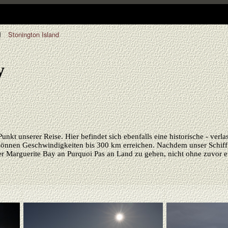
l
Stonington Island
y
Punkt unserer Reise. Hier befindet sich ebenfalls eine historische - ver
önnen Geschwindigkeiten bis 300 km erreichen. Nachdem unser Schiff ei
er Marguerite Bay an Purquoi Pas an Land zu gehen, nicht ohne zuvor e