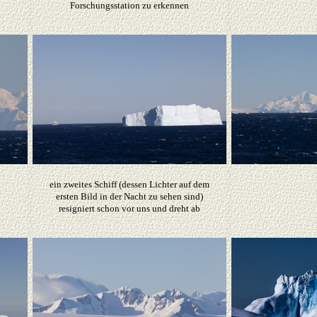
Forschungsstation zu erkennen
ein zweites Schiff (dessen Lichter auf dem
ersten Bild in der Nacht zu sehen sind)
resigniert schon vor uns und dreht ab