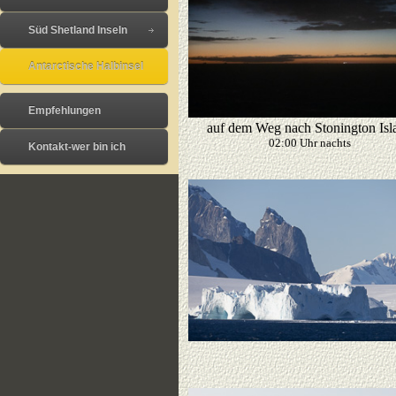
Süd Shetland Inseln
Antarctische Halbinsel
Empfehlungen
auf dem Weg nach Stonington Isl
02:00 Uhr nachts
Kontakt-wer bin ich