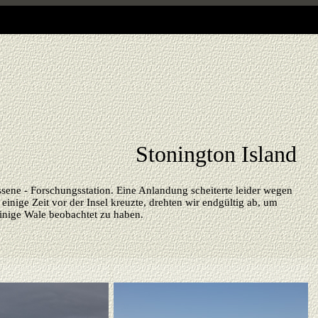
Stonington Island
lassene - Forschungsstation. Eine Anlandung scheiterte leider wegen
nige Zeit vor der Insel kreuzte, drehten wir endgültig ab, um
inige Wale beobachtet zu haben.