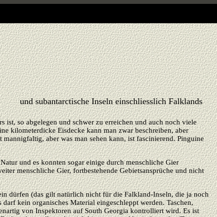
und subantarctische Inseln einschliesslich Falklands
ers ist, so abgelegen und schwer zu erreichen und auch noch viele
ine kilometerdicke Eisdecke kann man zwar beschreiben, aber
ht mannigfaltig, aber was man sehen kann, ist fascinierend. Pinguine
 Natur und es konnten sogar einige durch menschliche Gier
 weiter menschliche Gier, fortbestehende Gebietsansprüche und nicht
dürfen (das gilt natürlich nicht für die Falkland-Inseln, die ja noch
Es darf kein organisches Material eingeschleppt werden. Taschen,
nartig von Inspektoren auf South Georgia kontrolliert wird.
Es ist