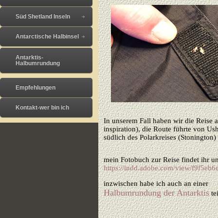
Süd Shetland Inseln
Antarctische Halbinsel
Antarktis-
Halbumrundung
Empfehlungen
Kontakt-wer bin ich
In unserem Fall haben wir die Reise
inspiration), die Route führte von U
südlich des Polarkreises (Stonington
mein Fotobuch zur Reise findet ihr u
https://indd.adobe.com/view/f9f5eb
inzwischen habe ich auch an einer
Halbumrundung der Antarktis
te