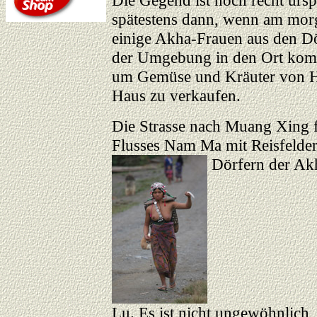
Die Gegend ist noch recht urs
spätestens dann,
wenn am mor
einige Akha-Frauen aus den D
der Umgebung in den Ort ko
um Gemüse und Kräuter von 
Haus zu verkaufen.
Die Strasse nach Muang Xing f
Flusses Nam Ma mit Reisfelder
Dörfern der Akh
Lu. Es ist nicht ungewöhnlich,