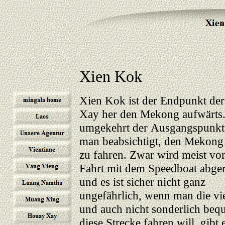
Xien Kok
Xien Kok ist der Endpunkt de
Xay her den Mekong aufwärts.
umgekehrt der
Ausgangspunkt
man beabsichtigt, den Mekong
zu fahren. Zwar wird meist vo
Fahrt mit dem Speedboat abger
und es ist sicher nicht ganz
ungefährlich, wenn man die vie
und auch nicht sonderlich be
diese Strecke fahren will, gibt 