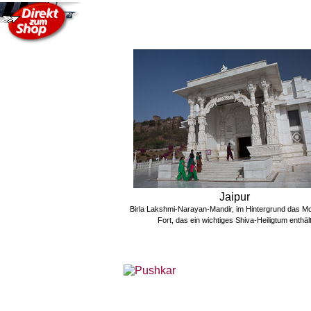
Jaipur
Birla Lakshmi-Narayan-Mandir, im Hintergrund das Mo
Fort, das ein wichtiges Shiva-Heiligtum enthäl