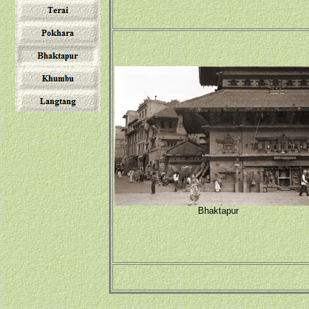
Bhaktapur