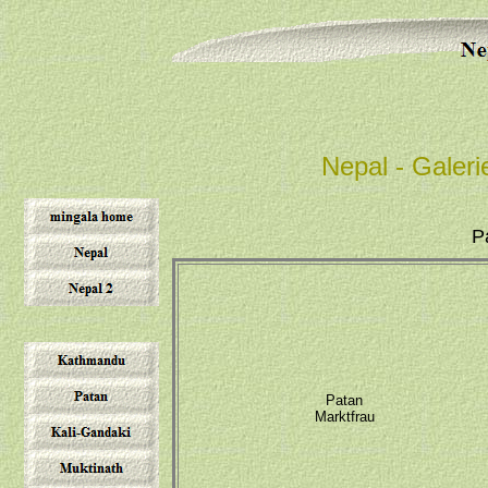
Nepal - Galeri
P
Patan
Marktfrau