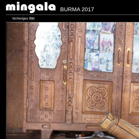
BURMA 2017
Vorheriges Bild