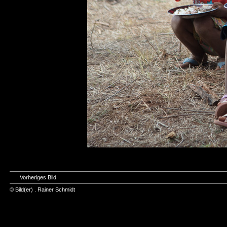
Vorheriges Bild
© Bild(er) .
Rainer Schmidt