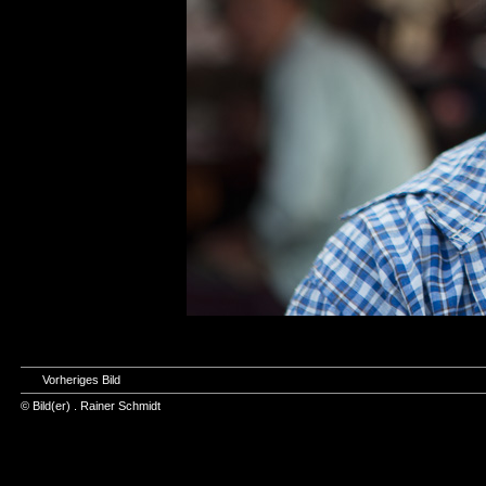
Vorheriges Bild
© Bild(er) .
Rainer Schmidt